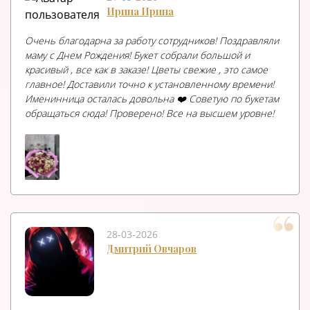
Ирина Ирина
Очень благодарна за работу сотрудников! Поздравляли
маму с Днем Рождения! Букет собрали большой и
красивый , все как в заказе! Цветы свежие , это самое
главное! Доставили точно к установленному времени!
Именинница осталась довольна ❤️ Советую по букетам
обращаться сюда! Проверено! Все на высшем уровне!
28-03-2026
Дмитрий Овчаров