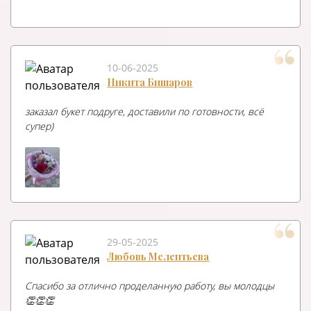
10-06-2025
Никита Бишаров
заказал букет подруге, доставили по готовности, всё
супер)
29-05-2025
Любовь Мелентьева
Спасибо за отлично проделанную работу, вы молодцы
👏👏👏