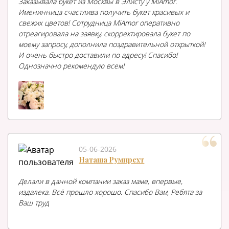
Заказывала букет из Москвы в Элисту у MiAmor.
Именинница счастлива получить букет красивых и
свежих цветов! Сотрудница MiAmor оперативно
отреагировала на заявку, скорректировала букет по
моему запросу, дополнила поздравительной открыткой!
И очень быстро доставили по адресу! Спасибо!
Однозначно рекомендую всем!
05-06-2026
Наташа Румпрехт
Делали в данной компании заказ маме, впервые,
издалека. Всё прошло хорошо. Спасибо Вам, Ребята за
Ваш труд