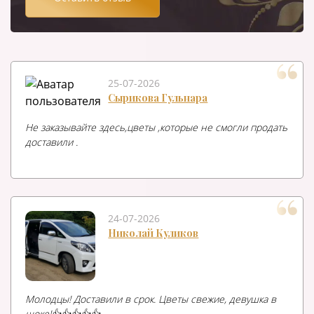
25-07-2026
Сырикова Гульнара
Не заказывайте здесь,цветы ,которые не смогли продать
доставили .
24-07-2026
Николай Куликов
Молодцы! Доставили в срок. Цветы свежие, девушка в
шоке!👍👍👍👍👍