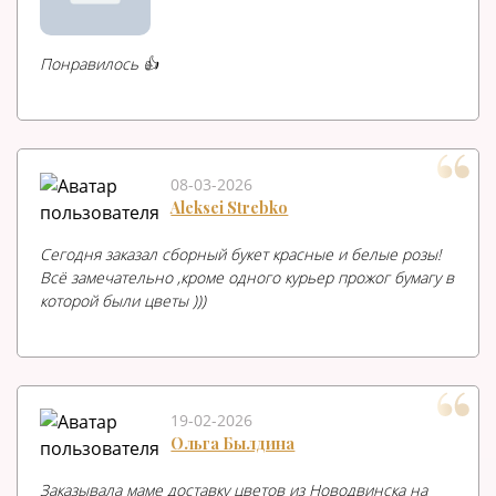
Понравилось 👍
08-03-2026
Aleksei Strebko
Сегодня заказал сборный букет красные и белые розы!
Всё замечательно ,кроме одного курьер прожог бумагу в
которой были цветы )))
19-02-2026
Ольга Былдина
Заказывала маме доставку цветов из Новодвинска на