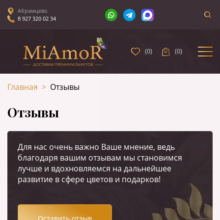
Абрамцево
8 927 320 02 34
(
0
)
(
0
)
Главная
>
Отзывы
Отзывы
Для нас очень важно Ваше мнение, ведь
благодаря вашим отзывам мы становимся
лучше и вдохновляемся на дальнейшее
развитие в сфере цветов и подарков!
Оставить отзыв