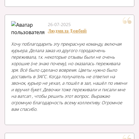
26-07-2025
Людмила Довбий
Хочу поблагодарить эту прекрасную команду, включая
курьера. Делала заказ из другого городаочень
переживала, т.к. некоторые отзывы были не очень
хорошие (не знаю почему), но оказалась переживала
зря. Всё было сделано вовремя. Цветы нужно было
доставить в ЗАГС. Когда получатель не ответил на
звонок, курьер не уехал, а пошёл в зал, нашёл по имени
и вручил букет. Девочки тоже переживали и писали мне
на ватсап , чтобы решить этот вопрос. Выражаю
огромную благодарность всему коллективу. Огромное
вам спасибо.