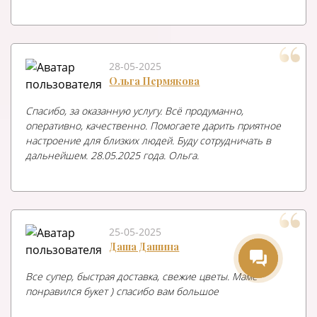
28-05-2025
Ольга Пермякова
Спасибо, за оказанную услугу. Всё продуманно,
оперативно, качественно. Помогаете дарить приятное
настроение для близких людей. Буду сотрудничать в
МиАмор
дальнейшем. 28.05.2025 года. Ольга.
Здравствуйте! Готова помочь
с выбором букета. Напишите
мне, если у вас появятся
вопросы.
25-05-2025
Даша Дашина
Все супер, быстрая доставка, свежие цветы. Маме
понравился букет ) спасибо вам большое