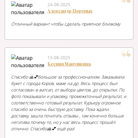
24-08-2025
Александр Портных
Отличный вариант чтобы сделать приятное близкому
13-08-2025
Ксения Манушкина
Спасибо 🙏💕большое за профессионализм. Заказывала
букет с города Киров, маме на др. Весь процесс был
согласован в ватсап, от выбора цветов, до открытки. По
фото показывали и упаковку, промежкточный результат, и
соответственно готовый результат. Курьеру огромное
спасибо за очень быструю доставку. Пока ждали
доставку, зашла почитать отзывы , там конечно больше
негатива почему-то, но у нас весь процесс прошёл
отлично. Спасибо🙏💕 ещё раз!