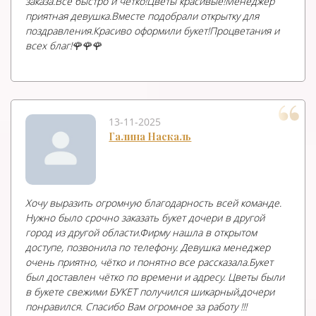
заказа.Все быстро и чётко!Цветы красивые!Менеджер
приятная девушка.Вместе подобрали открытку для
поздравления.Красиво оформили букет!Процветания и
всех благ!🌹🌹🌹
13-11-2025
Галина Наскаль
Хочу выразить огромную благодарность всей команде.
Нужно было срочно заказать букет дочери в другой
город из другой области.Фирму нашла в открытом
доступе, позвонила по телефону. Девушка менеджер
очень приятно, чётко и понятно все рассказала.Букет
был доставлен чётко по времени и адресу. Цветы были
в букете свежими БУКЕТ получился шикарный,дочери
понравился. Спасибо Вам огромное за работу !!!