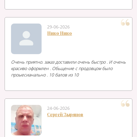
29-06-2026
Нико Нико
Очень приятно. заказ доставили очень быстро . И очень
красиво оформлен . Обьщение с продовцом было
проыесианально . 10 балов из 10
24-06-2026
Сергей Зырянов