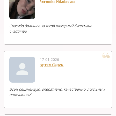
Veronika Nikolaevna
Спасибо большое за такой шикарный букет,мама
счастлива
17-01-2026
Артем Садек
Всем рекомендую, оперативно, качественно, лояльны к
пожеланиям!