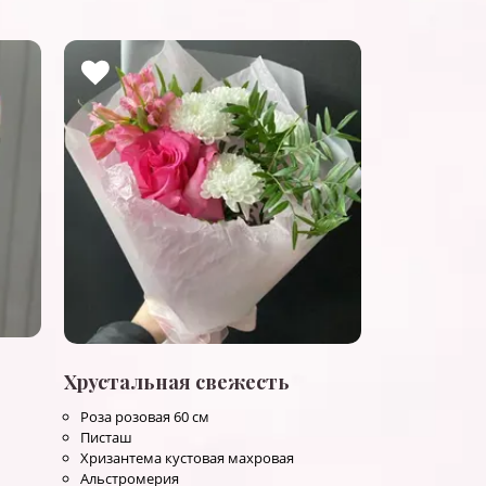
Хрустальная свежесть
Роза розовая 60 см
Писташ
Хризантема кустовая махровая
Альстромерия