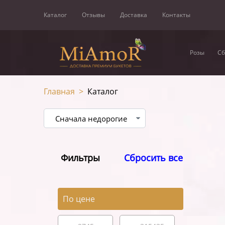
Каталог
Отзывы
Доставка
Контакты
Розы
Сб
Главная
>
Каталог
Фильтры
Сбросить все
По цене