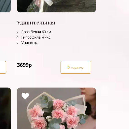
Удивительная
Роза белая 60 см
Гипсофила микс
Упаковка
3699
р
В корзину