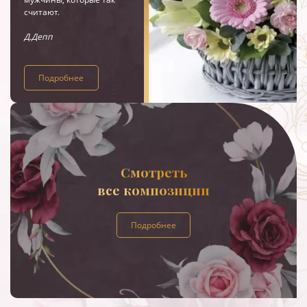
считают.
Д.Депп
Подробнее
Смотреть
все композиции
Подробнее