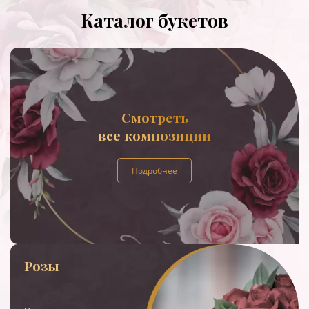
Каталог букетов
Смотреть
все композиции
Подробнее
Розы