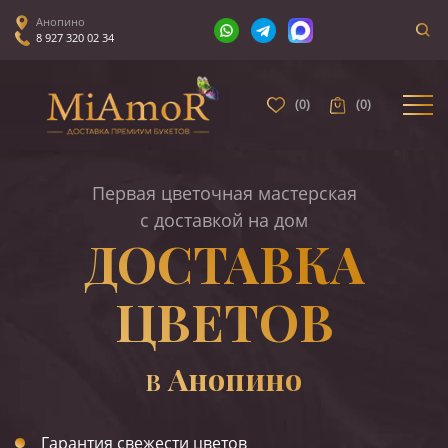
Анопино
8 927 320 02 34
(
0
)
(
0
)
Первая цветочная мастерская
с доставкой на дом
ДОСТАВКА
ЦВЕТОВ
Анопино
В
Гарантия свежести цветов