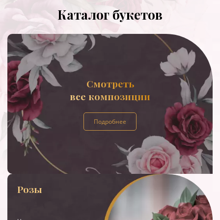
Каталог букетов
Смотреть
все композиции
Подробнее
Розы