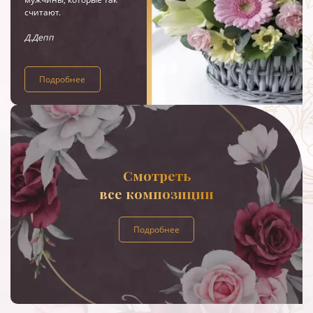
считают.
Д.Депп
Подробнее
Смотреть
все композиции
Подробнее