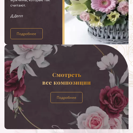
считают.
Д.Депп
Подробнее
Смотреть
все композиции
Подробнее