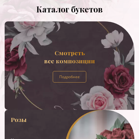
Каталог букетов
Смотреть
все композиции
Подробнее
Розы