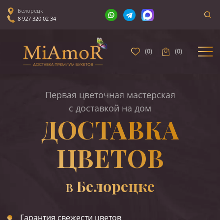
Белорецк
8 927 320 02 34
(
0
)
(
0
)
Первая цветочная мастерская
с доставкой на дом
ДОСТАВКА
ЦВЕТОВ
Белорецке
В
Гарантия свежести цветов