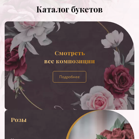
Каталог букетов
Смотреть
все композиции
Подробнее
Розы