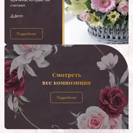
считают.
Д.Депп
Подробнее
Смотреть
все композиции
Подробнее