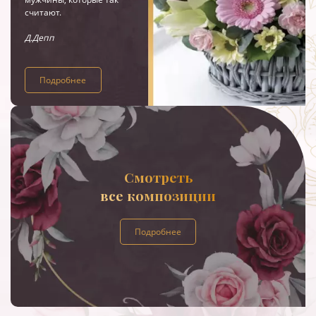
считают.
Д.Депп
Подробнее
Смотреть
все композиции
Подробнее