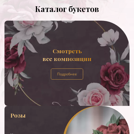
Каталог букетов
Смотреть
все композиции
Подробнее
Розы