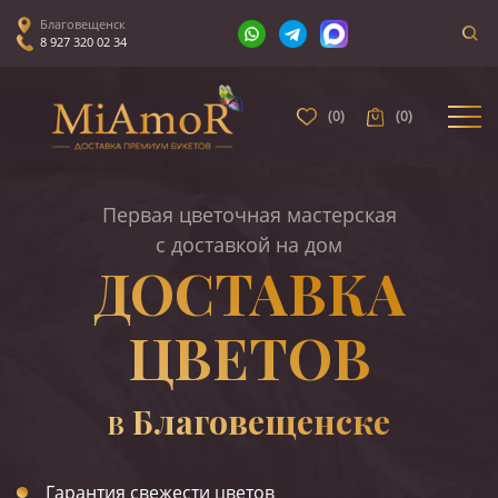
Благовещенск
8 927 320 02 34
(
0
)
(
0
)
Первая цветочная мастерская
с доставкой на дом
ДОСТАВКА
ЦВЕТОВ
Благовещенске
В
Гарантия свежести цветов