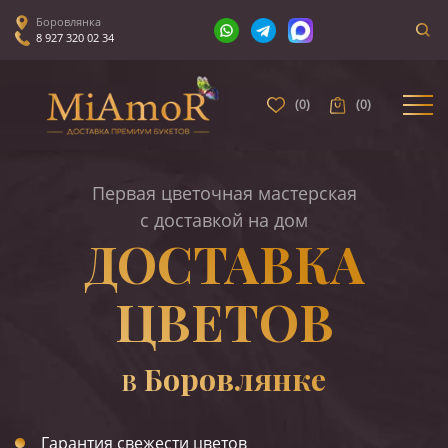
Боровлянка
8 927 320 02 34
(
0
)
(
0
)
Первая цветочная мастерская
с доставкой на дом
ДОСТАВКА
ЦВЕТОВ
Боровлянке
В
Гарантия свежести цветов