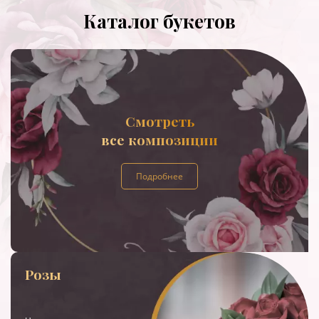
Каталог букетов
Смотреть
все композиции
Подробнее
Розы