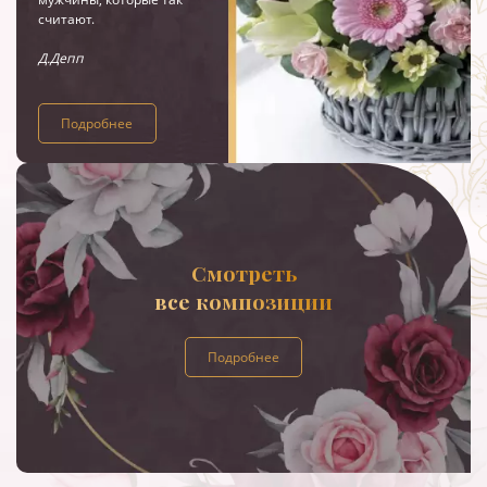
считают.
Д.Депп
Подробнее
Смотреть
все композиции
Подробнее