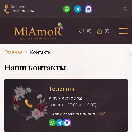
Дмитров
8 927 320 02 34
(
0
)
(
0
)
Главная
>
Контакты
Наши контакты
Телефон
8 927 320 02 34
(звонки с 10:00 до 19:00)
Приём заказов онлайн
24/7