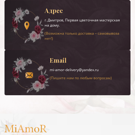
Адрес
г.
Дмитров
, Первая цветочная мастерская
на дому.
(Возможна только доставка – самовывоза
нет!)
Email
mi-amor-delivery@yandex.ru
(Пишите нам по любым вопросам)