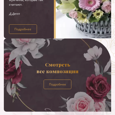
считают.
Д.Депп
Подробнее
Смотреть
все композиции
Подробнее