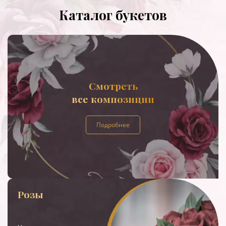
Каталог букетов
Смотреть
все композиции
Подробнее
Розы