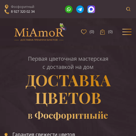
Фосфоритный
8 927 320 02 34
(
0
)
(
0
)
Первая цветочная мастерская
с доставкой на дом
ДОСТАВКА
ЦВЕТОВ
Фосфоритныйе
В
Гарантия свежести цветов