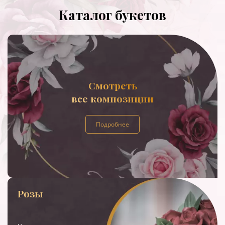
Каталог букетов
Смотреть
все композиции
Подробнее
Розы