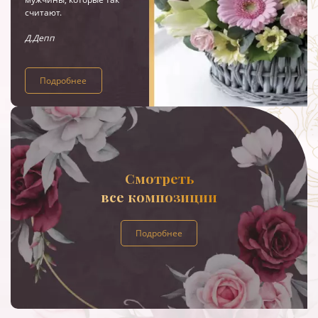
считают.
Д.Депп
Подробнее
Смотреть
все композиции
Подробнее