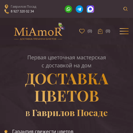
Гаврилов Посад
8 927 320 02 34
(
0
)
(
0
)
Первая цветочная мастерская
с доставкой на дом
ДОСТАВКА
ЦВЕТОВ
Гаврилов Посаде
В
Гарантия свежести цветов