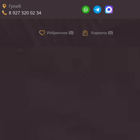
Гуниб
8 927 320 02 34
Избранное
(
0
)
Корзина
(
0
)