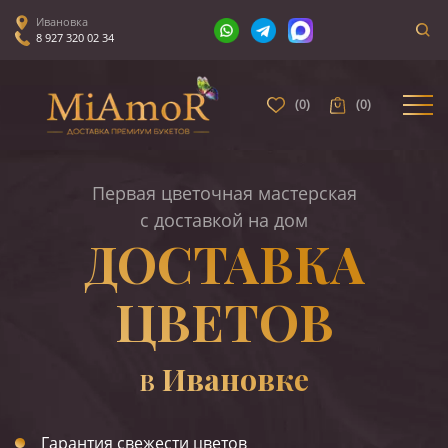
Ивановка
8 927 320 02 34
(
0
)
(
0
)
Первая цветочная мастерская
с доставкой на дом
ДОСТАВКА
ЦВЕТОВ
Ивановке
В
Гарантия свежести цветов