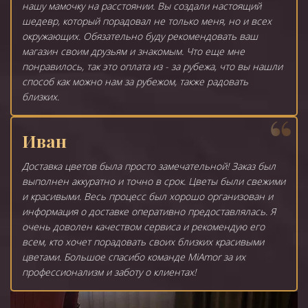
нашу мамочку на расстоянии. Вы создали настоящий
шедевр, который порадовал не только меня, но и всех
окружающих. Обязательно буду рекомендовать ваш
магазин своим друзьям и знакомым. Что еще мне
понравилось, так это оплата из - за рубежа, что вы нашли
способ как можно нам за рубежом, также радовать
близких.
Иван
Доставка цветов была просто замечательной! Заказ был
выполнен аккуратно и точно в срок. Цветы были свежими
и красивыми. Весь процесс был хорошо организован и
информация о доставке оперативно предоставлялась. Я
очень доволен качеством сервиса и рекомендую его
всем, кто хочет порадовать своих близких красивыми
цветами. Большое спасибо команде MiAmor за их
профессионализм и заботу о клиентах!