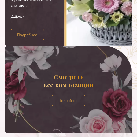
считают.
Д.Депп
Подробнее
Смотреть
все композиции
Подробнее