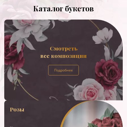
Каталог букетов
Смотреть
все композиции
Подробнее
Розы