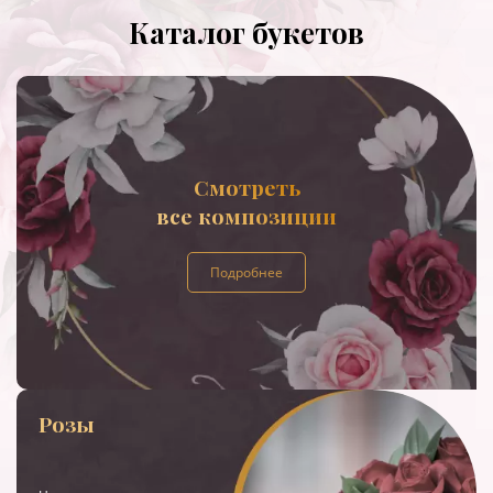
Каталог букетов
Смотреть
все композиции
Подробнее
Розы