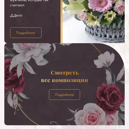
считают.
Д.Депп
Подробнее
Смотреть
все композиции
Подробнее