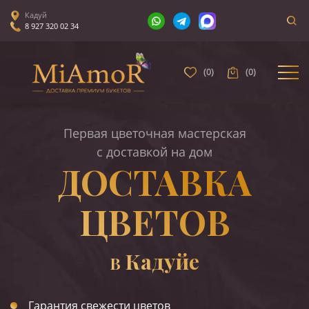
Кадуй
8 927 320 02 34
(
0
)
(
0
)
Первая цветочная мастерская
с доставкой на дом
ДОСТАВКА
ЦВЕТОВ
Кадуйе
В
Гарантия свежести цветов