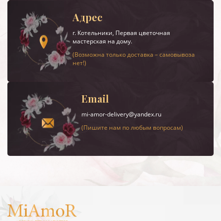
Адрес
г.
Котельники
, Первая цветочная
мастерская на дому.
(Возможна только доставка – самовывоза
нет!)
Email
mi-amor-delivery@yandex.ru
(Пишите нам по любым вопросам)