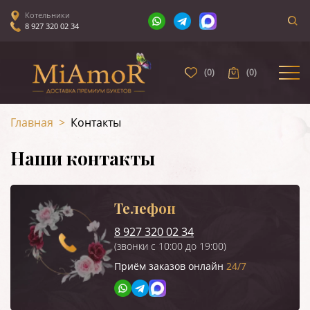
Котельники
8 927 320 02 34
(
0
)
(
0
)
Главная
>
Контакты
Наши контакты
Телефон
8 927 320 02 34
(звонки с 10:00 до 19:00)
Приём заказов онлайн
24/7