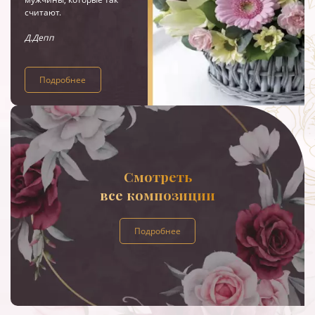
считают.
Д.Депп
Подробнее
Смотреть
все композиции
Подробнее