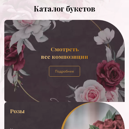
Каталог букетов
Смотреть
все композиции
Подробнее
Розы