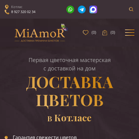
Котлас
8 927 320 02 34
(
0
)
(
0
)
Первая цветочная мастерская
с доставкой на дом
ДОСТАВКА
ЦВЕТОВ
Котласе
В
Гарантия свежести цветов