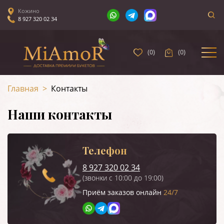
Кожино
8 927 320 02 34
(
0
)
(
0
)
Главная
>
Контакты
Наши контакты
Телефон
8 927 320 02 34
(звонки с 10:00 до 19:00)
Приём заказов онлайн
24/7