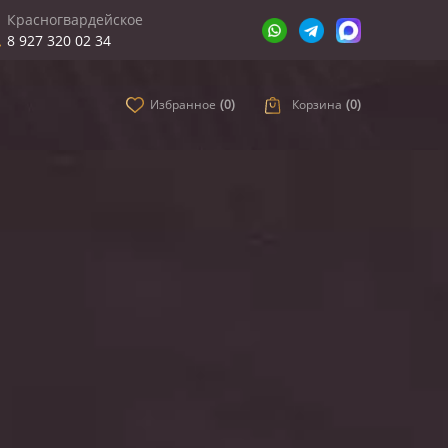
Красногвардейское
8 927 320 02 34
Избранное
(
0
)
Корзина
(
0
)