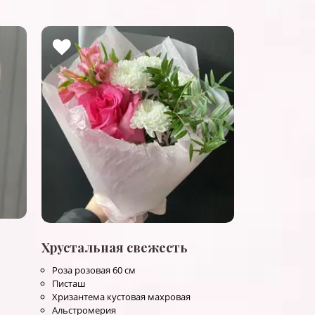
Хрустальная свежесть
Роза розовая 60 см
Писташ
Хризантема кустовая махровая
Альстромерия