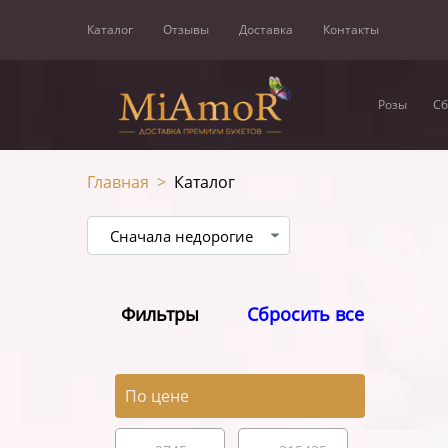
Каталог
Отзывы
Доставка
Контакты
Розы
Сб
Главная
>
Каталог
Фильтры
Сбросить все
По цене