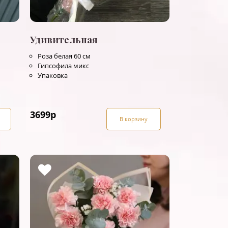
Удивительная
Роза белая 60 см
Гипсофила микс
Упаковка
3699
р
В корзину