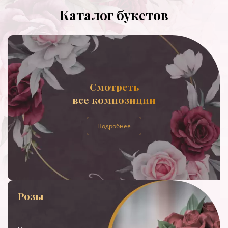
Каталог букетов
Смотреть
все композиции
Подробнее
Розы