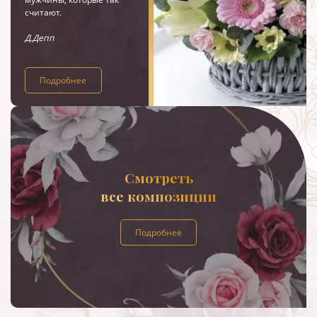
считают.
Д.Депп
Подробнее
Смотреть
все композиции
Подробнее