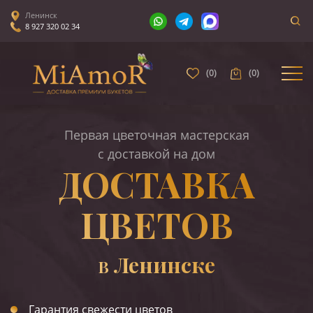
Ленинск
8 927 320 02 34
(
0
)
(
0
)
Первая цветочная мастерская
с доставкой на дом
ДОСТАВКА
ЦВЕТОВ
Ленинске
В
Гарантия свежести цветов