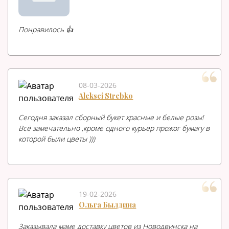
Понравилось 👍
08-03-2026
Aleksei Strebko
Сегодня заказал сборный букет красные и белые розы!
Всё замечательно ,кроме одного курьер прожог бумагу в
которой были цветы )))
19-02-2026
Ольга Былдина
Заказывала маме доставку цветов из Новодвинска на