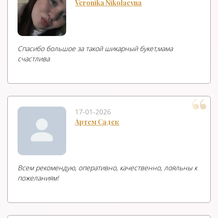
Veronika Nikolaevna
Спасибо большое за такой шикарный букет,мама
счастлива
17-01-2026
Артем Садек
Всем рекомендую, оперативно, качественно, лояльны к
пожеланиям!