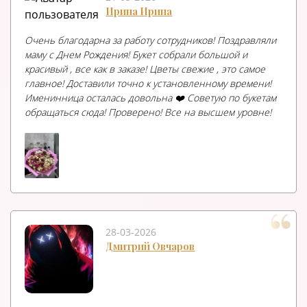
Ирина Ирина
Очень благодарна за работу сотрудников! Поздравляли
маму с Днем Рождения! Букет собрали большой и
красивый , все как в заказе! Цветы свежие , это самое
главное! Доставили точно к установленному времени!
Именинница осталась довольна ❤️ Советую по букетам
обращаться сюда! Проверено! Все на высшем уровне!
28-03-2026
Дмитрий Овчаров