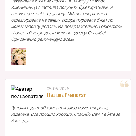
Заказывала букет из Москвы в Элисту у MiAmor.
Именинница счастлива получить букет красивых и
свежих цветов! Сотрудница MiAmor оперативно
отреагировала на заявку, скорректировала букет по
моему запросу, дополнила поздравительной открыткой!
И очень быстро доставили по адресу! Спасибо!
Однозначно рекомендую всем!
05-06-2026
Наташа Румпрехт
Делали в данной компании заказ маме, впервые,
издалека. Всё прошло хорошо. Спасибо Вам, Ребята за
Ваш труд