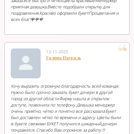
заказа.Все быстро и чётко!Цветы красивые!Менеджер
приятная девушка.Вместе подобрали открытку для
поздравления.Красиво оформили букет!Процветания и
всех благ!🌹🌹🌹
13-11-2025
Галина Наскаль
Хочу выразить огромную благодарность всей команде.
Нужно было срочно заказать букет дочери в другой
город из другой области.Фирму нашла в открытом
доступе, позвонила по телефону. Девушка менеджер
очень приятно, чётко и понятно все рассказала.Букет
был доставлен чётко по времени и адресу. Цветы были
в букете свежими БУКЕТ получился шикарный,дочери
понравился. Спасибо Вам огромное за работу !!!