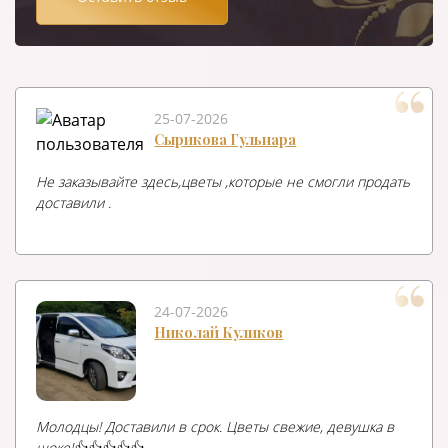
25-07-2026
Сырикова Гульнара
Не заказывайте здесь,цветы ,которые не смогли продать
доставили .
24-07-2026
Николай Куликов
Молодцы! Доставили в срок. Цветы свежие, девушка в
шоке!👍👍👍👍👍