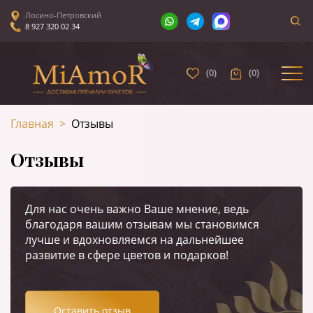
Лосино-Петровский
8 927 320 02 34
(
0
)
(
0
)
Главная
>
Отзывы
Отзывы
Для нас очень важно Ваше мнение, ведь
благодаря вашим отзывам мы становимся
лучше и вдохновляемся на дальнейшее
развитие в сфере цветов и подарков!
Оставить отзыв