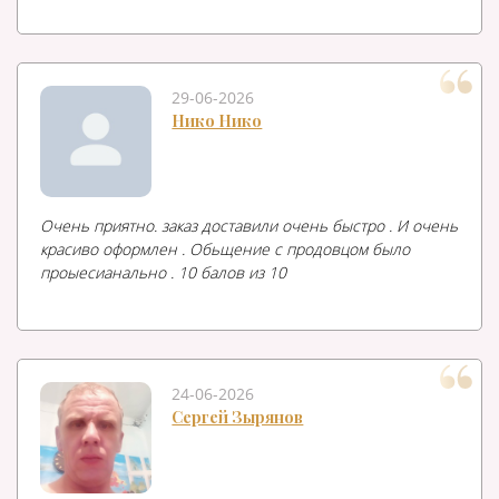
29-06-2026
Нико Нико
Очень приятно. заказ доставили очень быстро . И очень
красиво оформлен . Обьщение с продовцом было
проыесианально . 10 балов из 10
24-06-2026
Сергей Зырянов