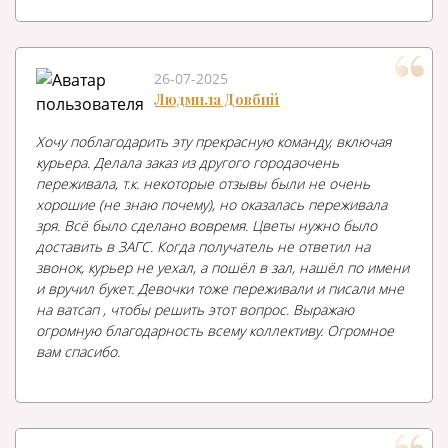
26-07-2025
Людмила Довбий
Хочу поблагодарить эту прекрасную команду, включая
курьера. Делала заказ из другого городаочень
переживала, т.к. некоторые отзывы были не очень
хорошие (не знаю почему), но оказалась переживала
зря. Всё было сделано вовремя. Цветы нужно было
доставить в ЗАГС. Когда получатель не ответил на
звонок, курьер не уехал, а пошёл в зал, нашёл по имени
и вручил букет. Девочки тоже переживали и писали мне
на ватсап , чтобы решить этот вопрос. Выражаю
огромную благодарность всему коллективу. Огромное
вам спасибо.