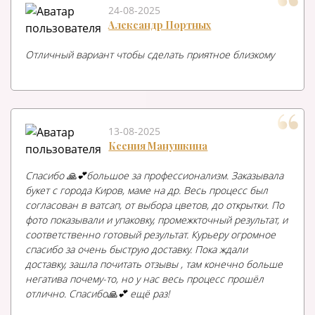
24-08-2025
Александр Портных
Отличный вариант чтобы сделать приятное близкому
13-08-2025
Ксения Манушкина
Спасибо 🙏💕большое за профессионализм. Заказывала
букет с города Киров, маме на др. Весь процесс был
согласован в ватсап, от выбора цветов, до открытки. По
фото показывали и упаковку, промежкточный результат, и
соответственно готовый результат. Курьеру огромное
спасибо за очень быструю доставку. Пока ждали
доставку, зашла почитать отзывы , там конечно больше
негатива почему-то, но у нас весь процесс прошёл
отлично. Спасибо🙏💕 ещё раз!