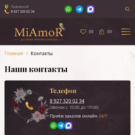
Львовский
8 927 320 02 34
(
0
)
(
0
)
Главная
>
Контакты
Наши контакты
Телефон
8 927 320 02 34
(звонки с 10:00 до 19:00)
Приём заказов онлайн
24/7