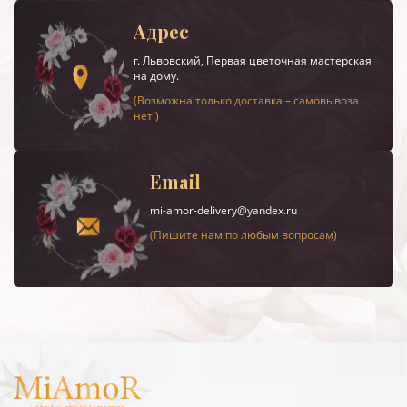
Адрес
г.
Львовский
, Первая цветочная мастерская
на дому.
(Возможна только доставка – самовывоза
нет!)
Email
mi-amor-delivery@yandex.ru
(Пишите нам по любым вопросам)