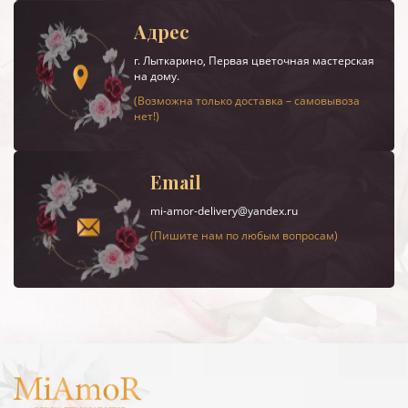
Адрес
г.
Лыткарино
, Первая цветочная мастерская
на дому.
(Возможна только доставка – самовывоза
нет!)
Email
mi-amor-delivery@yandex.ru
(Пишите нам по любым вопросам)