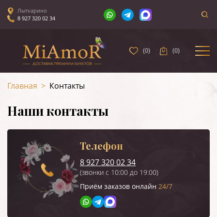
Лыткарино
8 927 320 02 34
(
0
)
(
0
)
Главная
>
Контакты
Наши контакты
Телефон
8 927 320 02 34
(звонки с 10:00 до 19:00)
Приём заказов онлайн
24/7