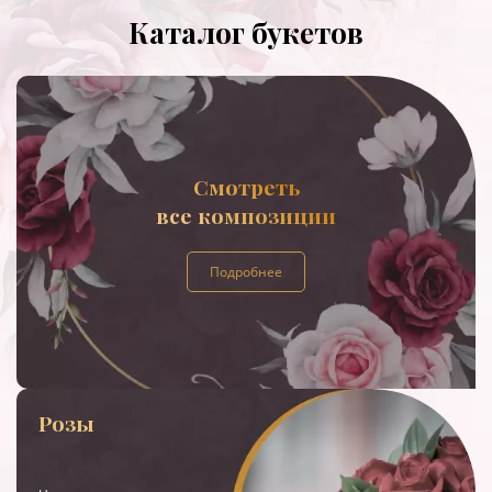
Каталог букетов
Смотреть
все композиции
Подробнее
Розы