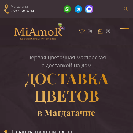
Магдагачи
8 927 320 02 34
(
0
)
(
0
)
Первая цветочная мастерская
с доставкой на дом
ДОСТАВКА
ЦВЕТОВ
Магдагачие
В
Гарантия свежести цветов