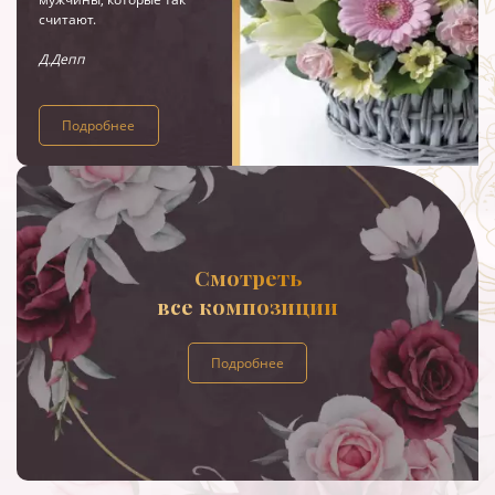
считают.
Д.Депп
Подробнее
Смотреть
все композиции
Подробнее