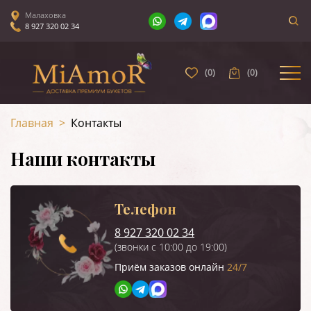
Малаховка
8 927 320 02 34
(
0
)
(
0
)
Главная
>
Контакты
Наши контакты
Телефон
8 927 320 02 34
(звонки с 10:00 до 19:00)
Приём заказов онлайн
24/7