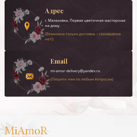
Адрес
г.
Малаховка
, Первая цветочная мастерская
на дому.
(Возможна только доставка – самовывоза
нет!)
Email
mi-amor-delivery@yandex.ru
(Пишите нам по любым вопросам)