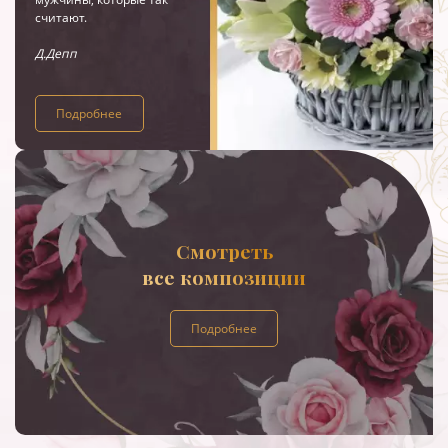
считают.
Д.Депп
Подробнее
Смотреть
все композиции
Подробнее