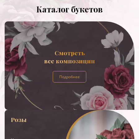
Каталог букетов
Смотреть
все композиции
Подробнее
Розы