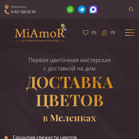
Меленки
8 927 320 02 34
(
0
)
(
0
)
Первая цветочная мастерская
с доставкой на дом
ДОСТАВКА
ЦВЕТОВ
Меленках
В
Гарантия свежести цветов