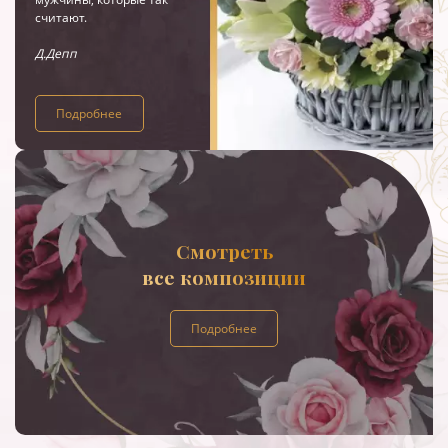
считают.
Д.Депп
Подробнее
Смотреть
все композиции
Подробнее