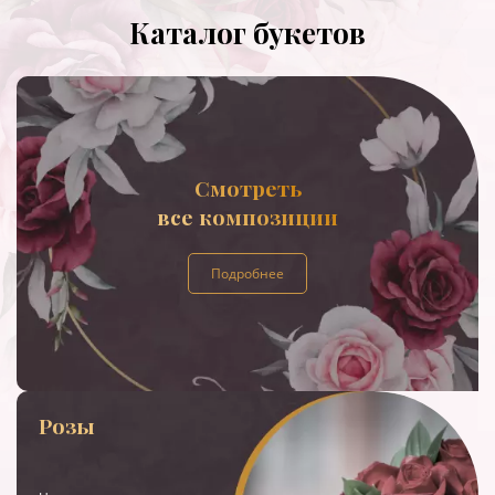
Каталог букетов
Смотреть
все композиции
Подробнее
Розы