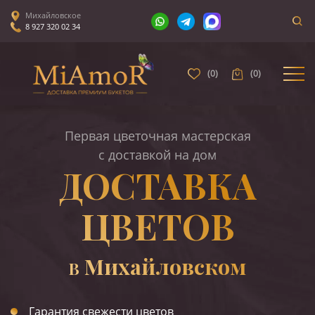
Михайловское
8 927 320 02 34
(
0
)
(
0
)
Первая цветочная мастерская
с доставкой на дом
ДОСТАВКА
ЦВЕТОВ
Михайловском
В
Гарантия свежести цветов