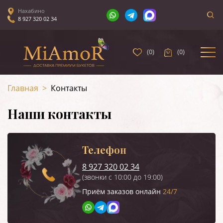
Нахабино
8 927 320 02 34
(
0
)
(
0
)
Главная
>
Контакты
Наши контакты
Телефон
8 927 320 02 34
(звонки с 10:00 до 19:00)
Приём заказов онлайн
24/7