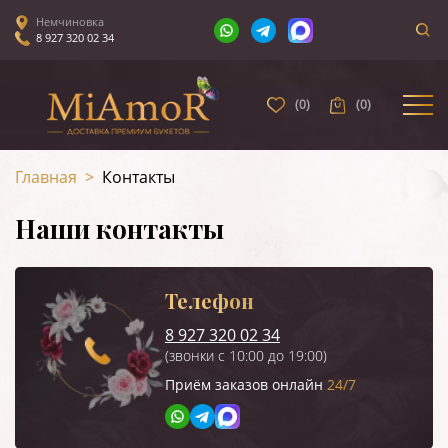
Немчиновка
8 927 320 02 34
(
0
)
(
0
)
Главная
>
Контакты
Наши контакты
Телефон
8 927 320 02 34
(звонки с 10:00 до 19:00)
Приём заказов онлайн
24/7