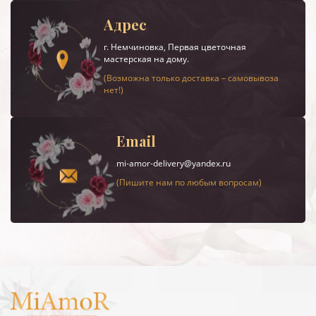
Адрес
г.
Немчиновка
, Первая цветочная
мастерская на дому.
(Возможна только доставка – самовывоза
нет!)
Email
mi-amor-delivery@yandex.ru
(Пишите нам по любым вопросам)