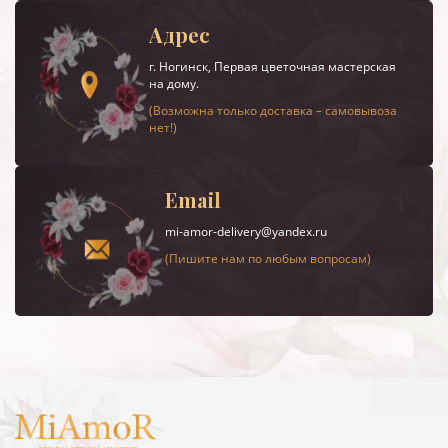
Адрес
г.
Ногинск
, Первая цветочная мастерская
на дому.
(Возможна только доставка – самовывоза
нет!)
Email
mi-amor-delivery@yandex.ru
(Пишите нам по любым вопросам)