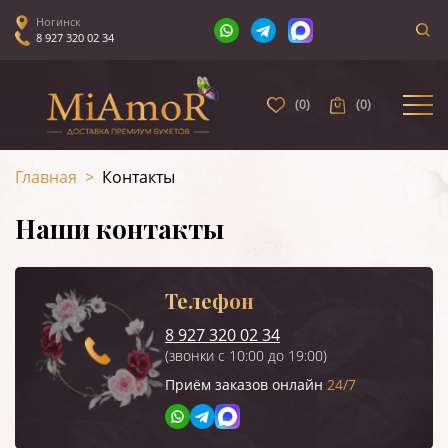
Ногинск
8 927 320 02 34
(
0
)
(
0
)
Главная
>
Контакты
Наши контакты
Телефон
8 927 320 02 34
(звонки с 10:00 до 19:00)
Приём заказов онлайн
24/7