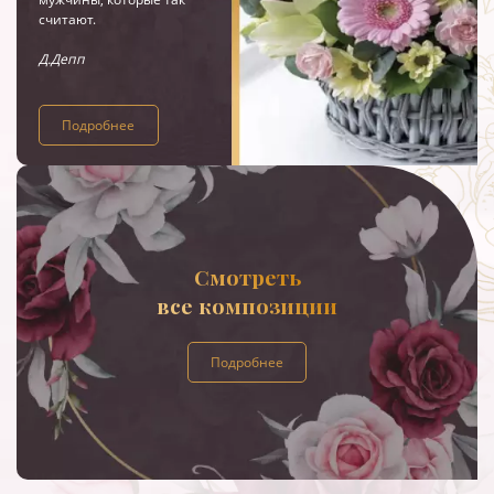
считают.
Д.Депп
Подробнее
Смотреть
все композиции
Подробнее