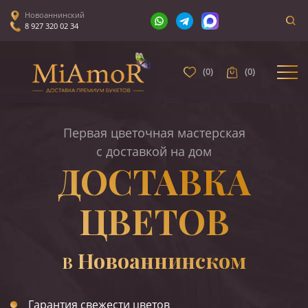
Новоаннинский
8 927 320 02 34
(
0
)
(
0
)
Первая цветочная мастерская
с доставкой на дом
ДОСТАВКА
ЦВЕТОВ
Новоаннинском
В
Гарантия свежести цветов