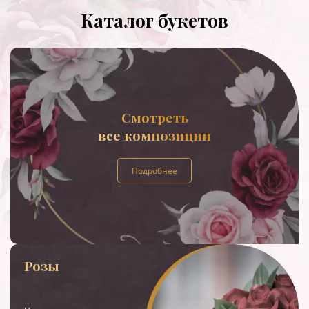
Каталог букетов
Смотреть
все композиции
Подробнее
Розы