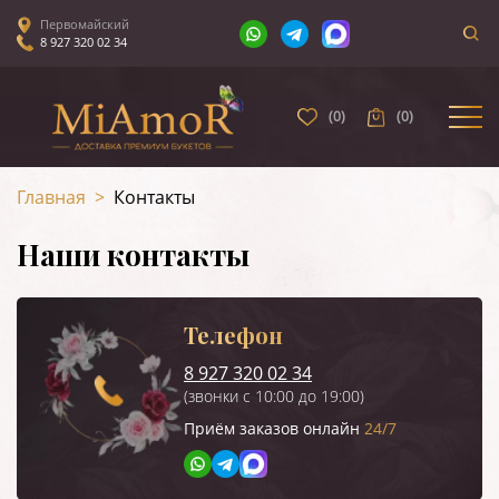
Первомайский
8 927 320 02 34
(
0
)
(
0
)
Главная
>
Контакты
Наши контакты
Телефон
8 927 320 02 34
(звонки с 10:00 до 19:00)
Приём заказов онлайн
24/7