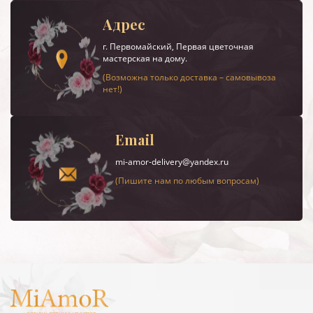
Адрес
г.
Первомайский
, Первая цветочная
мастерская на дому.
(Возможна только доставка – самовывоза
нет!)
Email
mi-amor-delivery@yandex.ru
(Пишите нам по любым вопросам)