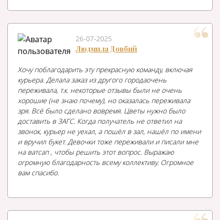
26-07-2025
Людмила Довбий
Хочу поблагодарить эту прекрасную команду, включая
курьера. Делала заказ из другого городаочень
переживала, т.к. некоторые отзывы были не очень
хорошие (не знаю почему), но оказалась переживала
зря. Всё было сделано вовремя. Цветы нужно было
доставить в ЗАГС. Когда получатель не ответил на
звонок, курьер не уехал, а пошёл в зал, нашёл по имени
и вручил букет. Девочки тоже переживали и писали мне
на ватсап , чтобы решить этот вопрос. Выражаю
огромную благодарность всему коллективу. Огромное
вам спасибо.