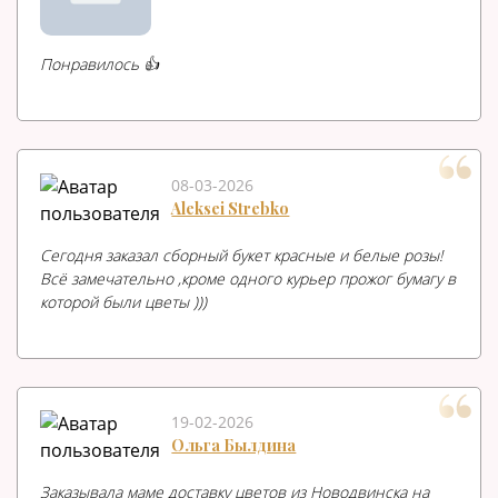
Понравилось 👍
08-03-2026
Aleksei Strebko
Сегодня заказал сборный букет красные и белые розы!
Всё замечательно ,кроме одного курьер прожог бумагу в
которой были цветы )))
19-02-2026
Ольга Былдина
Заказывала маме доставку цветов из Новодвинска на