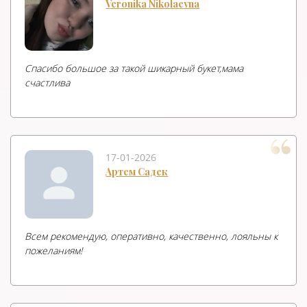
Veronika Nikolaevna
Спасибо большое за такой шикарный букет,мама
счастлива
17-01-2026
Артем Садек
Всем рекомендую, оперативно, качественно, лояльны к
пожеланиям!