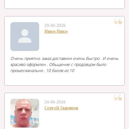
29-06-2026
Нико Нико
Очень приятно. заказ доставили очень быстро . И очень
красиво оформлен . Обьщение с продовцом было
проыесианально . 10 балов из 10
24-06-2026
Сергей Зырянов