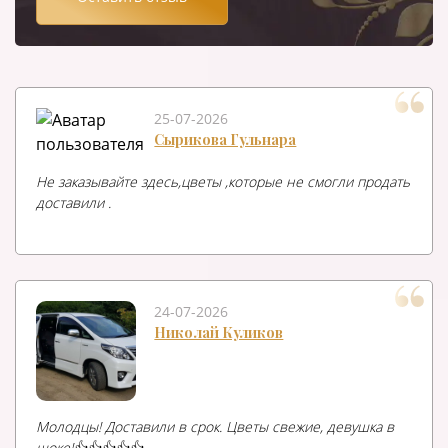
25-07-2026
Сырикова Гульнара
Не заказывайте здесь,цветы ,которые не смогли продать
доставили .
24-07-2026
Николай Куликов
Молодцы! Доставили в срок. Цветы свежие, девушка в
шоке!👍👍👍👍👍