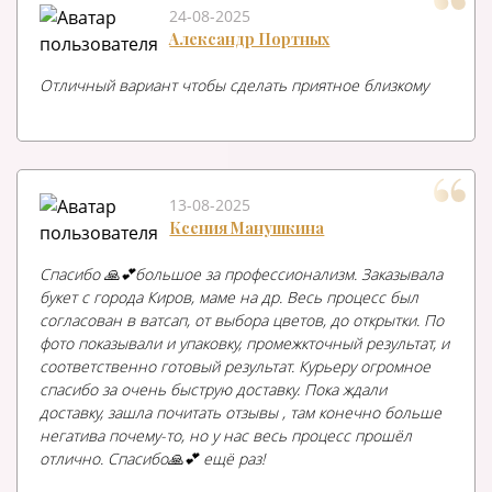
24-08-2025
Александр Портных
Отличный вариант чтобы сделать приятное близкому
13-08-2025
Ксения Манушкина
Спасибо 🙏💕большое за профессионализм. Заказывала
букет с города Киров, маме на др. Весь процесс был
согласован в ватсап, от выбора цветов, до открытки. По
фото показывали и упаковку, промежкточный результат, и
соответственно готовый результат. Курьеру огромное
спасибо за очень быструю доставку. Пока ждали
доставку, зашла почитать отзывы , там конечно больше
негатива почему-то, но у нас весь процесс прошёл
отлично. Спасибо🙏💕 ещё раз!