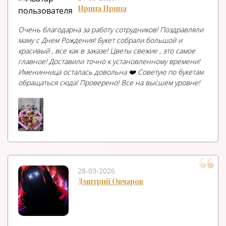
Ирина Ирина
Очень благодарна за работу сотрудников! Поздравляли
маму с Днем Рождения! Букет собрали большой и
красивый , все как в заказе! Цветы свежие , это самое
главное! Доставили точно к установленному времени!
Именинница осталась довольна ❤️ Советую по букетам
обращаться сюда! Проверено! Все на высшем уровне!
28-03-2026
Дмитрий Овчаров