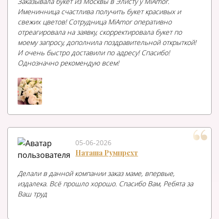
Заказывала букет из Москвы в Элисту у MiAmor.
Именинница счастлива получить букет красивых и
свежих цветов! Сотрудница MiAmor оперативно
отреагировала на заявку, скорректировала букет по
моему запросу, дополнила поздравительной открыткой!
И очень быстро доставили по адресу! Спасибо!
Однозначно рекомендую всем!
05-06-2026
Наташа Румпрехт
Делали в данной компании заказ маме, впервые,
издалека. Всё прошло хорошо. Спасибо Вам, Ребята за
Ваш труд