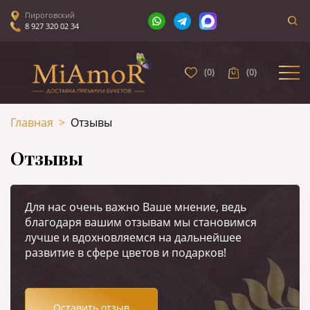
Пироговский
8 927 320 02 34
(
0
)
(
0
)
Главная
>
Отзывы
Отзывы
Для нас очень важно Ваше мнение, ведь
благодаря вашим отзывам мы становимся
лучше и вдохновляемся на дальнейшее
развитие в сфере цветов и подарков!
Оставить отзыв