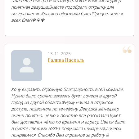
заказа.Все быстро и чётко!Цветы красивые!Менеджер
приятная девушка.Вместе подобрали открытку для
поздравления.Красиво оформили букет!Процветания и
всех благ!🌹🌹🌹
13-11-2025
Галина Наскаль
Хочу выразить огромную благодарность всей команде.
Нужно было срочно заказать букет дочери в другой
город из другой области.Фирму нашла в открытом
доступе, позвонила по телефону. Девушка менеджер
очень приятно, чётко и понятно все рассказала.Букет
был доставлен чётко по времени и адресу. Цветы были
в букете свежими БУКЕТ получился шикарный,дочери
понравился. Спасибо Вам огромное за работу !!!