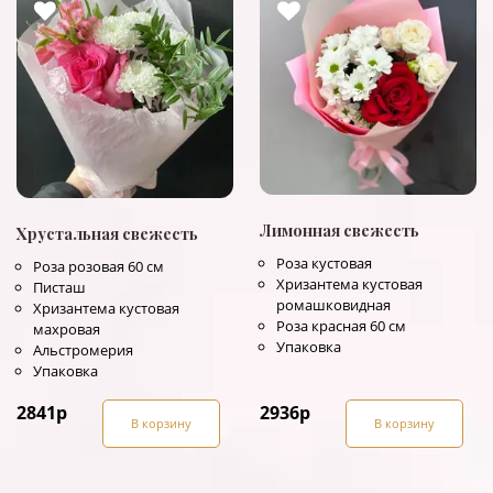
Лимонная свежесть
Хрустальная свежесть
Роза кустовая
Роза розовая 60 см
Хризантема кустовая
Писташ
ромашковидная
Хризантема кустовая
Роза красная 60 см
махровая
Упаковка
Альстромерия
Упаковка
2841
р
2936
р
В корзину
В корзину