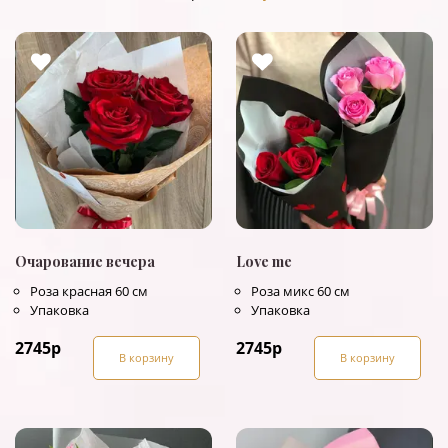
Очарование вечера
Love me
Роза красная 60 см
Роза микс 60 см
Упаковка
Упаковка
2745
р
2745
р
В корзину
В корзину