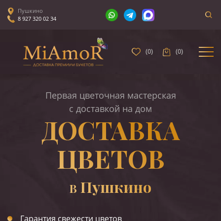
Пушкино
8 927 320 02 34
(
0
)
(
0
)
Первая цветочная мастерская
с доставкой на дом
ДОСТАВКА
ЦВЕТОВ
Пушкино
В
Гарантия свежести цветов