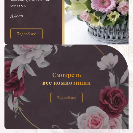
считают.
Д.Депп
Подробнее
Смотреть
все композиции
Подробнее