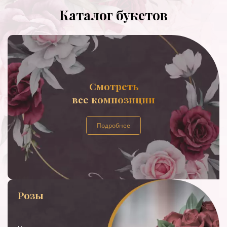
Каталог букетов
Смотреть
все композиции
Подробнее
Розы