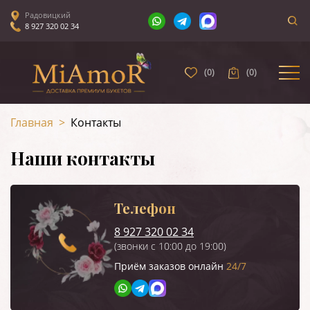
Радовицкий
8 927 320 02 34
(
0
)
(
0
)
Главная
>
Контакты
Наши контакты
Телефон
8 927 320 02 34
(звонки с 10:00 до 19:00)
Приём заказов онлайн
24/7