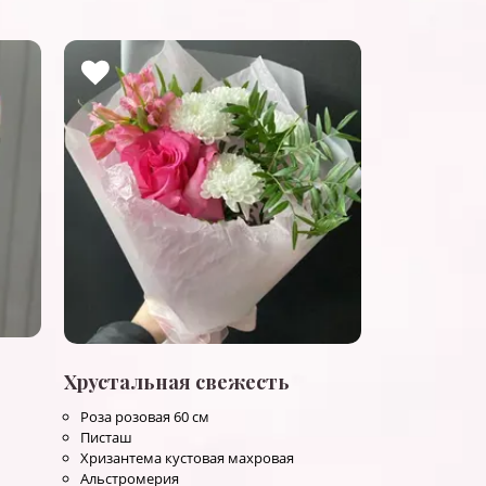
Хрустальная свежесть
Роза розовая 60 см
Писташ
Хризантема кустовая махровая
Альстромерия