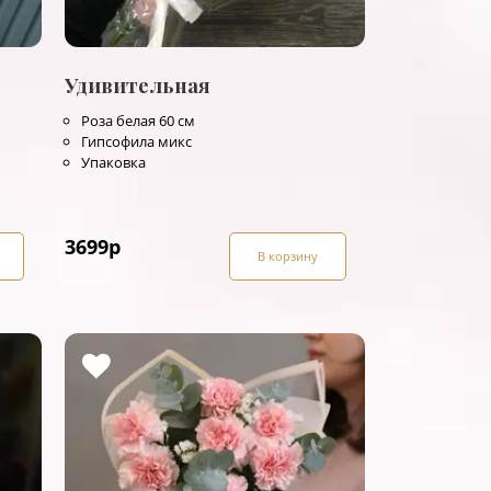
Удивительная
Роза белая 60 см
Гипсофила микс
Упаковка
3699
р
В корзину