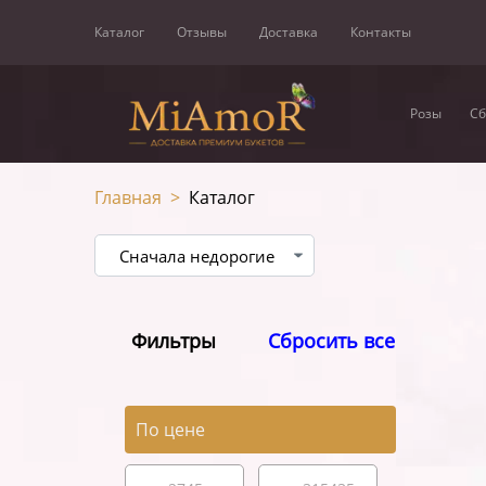
Каталог
Отзывы
Доставка
Контакты
Розы
Сб
Главная
>
Каталог
Фильтры
Сбросить все
По цене