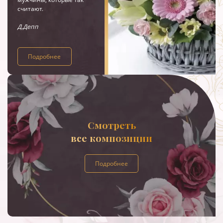
считают.
Д.Депп
Подробнее
Смотреть
все композиции
Подробнее