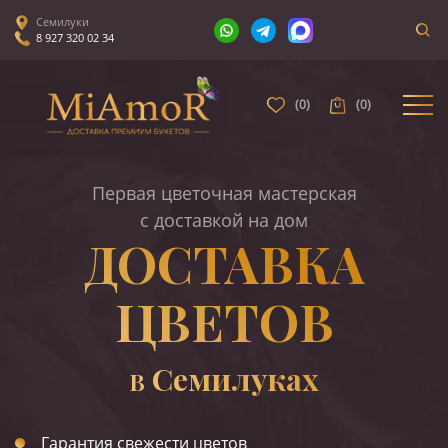
Семилуки
8 927 320 02 34
(
0
)
(
0
)
Первая цветочная мастерская
с доставкой на дом
ДОСТАВКА
ЦВЕТОВ
Семилуках
В
Гарантия свежести цветов