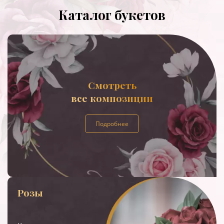
Каталог букетов
Смотреть
все композиции
Подробнее
Розы