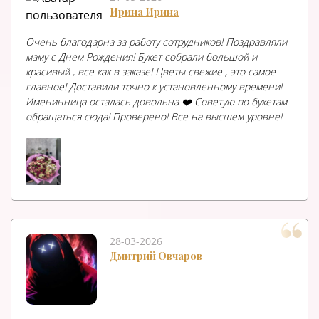
Ирина Ирина
Очень благодарна за работу сотрудников! Поздравляли
маму с Днем Рождения! Букет собрали большой и
красивый , все как в заказе! Цветы свежие , это самое
главное! Доставили точно к установленному времени!
Именинница осталась довольна ❤️ Советую по букетам
обращаться сюда! Проверено! Все на высшем уровне!
28-03-2026
Дмитрий Овчаров