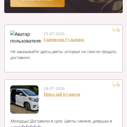
25-07-2026
Сырикова Гульнара
Не заказывайте здесь,цветы ,которые не смогли продать
доставили .
24-07-2026
Николай Куликов
Молодцы! Доставили в срок. Цветы свежие, девушка в
шоке!👍👍👍👍👍