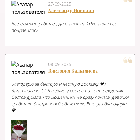
27-09-2025
Александр Николин
Все отлично работает, до ставки, на 10+ставлю все
понравилось
08-09-2025
Виктория Бальдянова
Благодарю за быструю и честную доставку 🧡)
Заказывала из СПБ в Элисту сестре на день рождения.
Сестра думала, что мошенники не сразу поняла, девочки
сработали быстро и всё объяснили. Еще раз благодарю
🧡