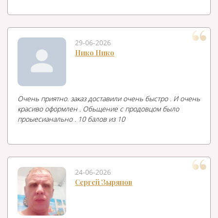
29-06-2026
Нико Нико
Очень приятно. заказ доставили очень быстро . И очень
красиво оформлен . Обьщение с продовцом было
проыесианально . 10 балов из 10
24-06-2026
Сергей Зырянов