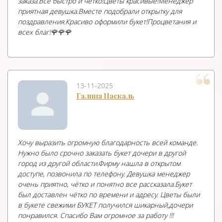
заказа.Все быстро и чётко!Цветы красивые!Менеджер
приятная девушка.Вместе подобрали открытку для
поздравления.Красиво оформили букет!Процветания и
всех благ!🌹🌹🌹
13-11-2025
Галина Наскаль
Хочу выразить огромную благодарность всей команде.
Нужно было срочно заказать букет дочери в другой
город из другой области.Фирму нашла в открытом
доступе, позвонила по телефону. Девушка менеджер
очень приятно, чётко и понятно все рассказала.Букет
был доставлен чётко по времени и адресу. Цветы были
в букете свежими БУКЕТ получился шикарный,дочери
понравился. Спасибо Вам огромное за работу !!!