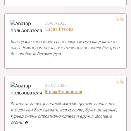
30-07-2025
Елена Русова
Благодарю компанию за доставку, заказывала далеко от
вас, с Нижневартовска, всё отлично,доставили быстро и
без проблем! Рекомендую.
26-07-2025
Миша Мельников
Рекомендую всем данный магазин цветов, сделал все
что должен был сделать, все красиво, букет шикарный,
курьер очень оперативно привез и вручил, доставка
огонь) 🔥