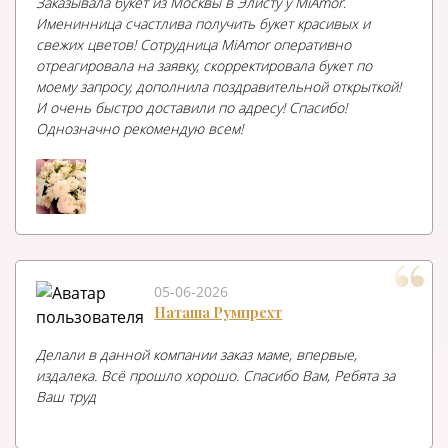
Заказывала букет из Москвы в Элисту у MiAmor.
Именинница счастлива получить букет красивых и
свежих цветов! Сотрудница MiAmor оперативно
отреагировала на заявку, скорректировала букет по
моему запросу, дополнила поздравительной открыткой!
И очень быстро доставили по адресу! Спасибо!
Однозначно рекомендую всем!
05-06-2026
Наташа Румпрехт
Делали в данной компании заказ маме, впервые,
издалека. Всё прошло хорошо. Спасибо Вам, Ребята за
Ваш труд