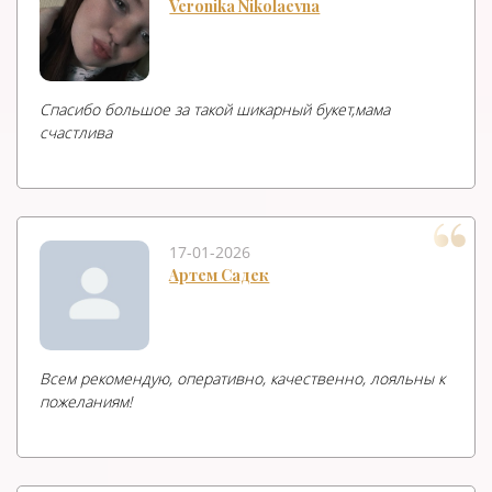
Veronika Nikolaevna
Спасибо большое за такой шикарный букет,мама
счастлива
17-01-2026
Артем Садек
Всем рекомендую, оперативно, качественно, лояльны к
пожеланиям!