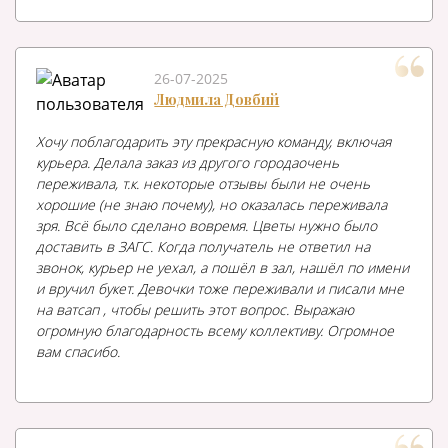
26-07-2025
Людмила Довбий
Хочу поблагодарить эту прекрасную команду, включая
курьера. Делала заказ из другого городаочень
переживала, т.к. некоторые отзывы были не очень
хорошие (не знаю почему), но оказалась переживала
зря. Всё было сделано вовремя. Цветы нужно было
доставить в ЗАГС. Когда получатель не ответил на
звонок, курьер не уехал, а пошёл в зал, нашёл по имени
и вручил букет. Девочки тоже переживали и писали мне
на ватсап , чтобы решить этот вопрос. Выражаю
огромную благодарность всему коллективу. Огромное
вам спасибо.