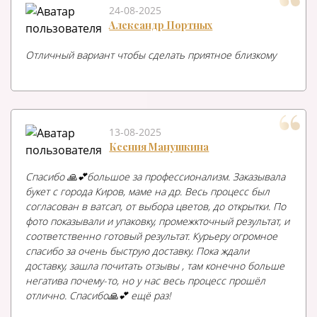
24-08-2025
Александр Портных
Отличный вариант чтобы сделать приятное близкому
13-08-2025
Ксения Манушкина
Спасибо 🙏💕большое за профессионализм. Заказывала
букет с города Киров, маме на др. Весь процесс был
согласован в ватсап, от выбора цветов, до открытки. По
фото показывали и упаковку, промежкточный результат, и
соответственно готовый результат. Курьеру огромное
спасибо за очень быструю доставку. Пока ждали
доставку, зашла почитать отзывы , там конечно больше
негатива почему-то, но у нас весь процесс прошёл
отлично. Спасибо🙏💕 ещё раз!