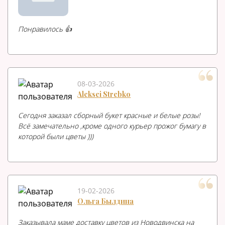
Понравилось 👍
08-03-2026
Aleksei Strebko
Сегодня заказал сборный букет красные и белые розы!
Всё замечательно ,кроме одного курьер прожог бумагу в
которой были цветы )))
19-02-2026
Ольга Былдина
Заказывала маме доставку цветов из Новодвинска на