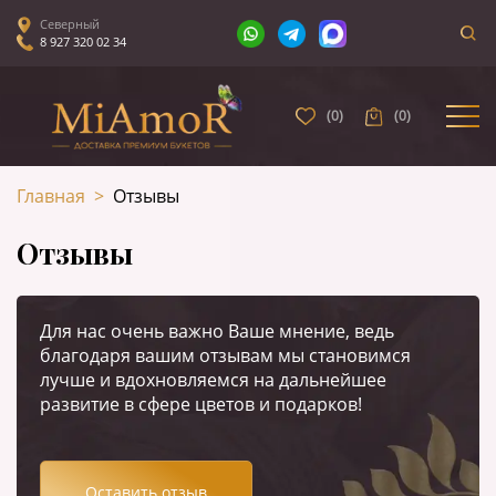
Северный
8 927 320 02 34
(
0
)
(
0
)
Главная
>
Отзывы
Отзывы
Для нас очень важно Ваше мнение, ведь
благодаря вашим отзывам мы становимся
лучше и вдохновляемся на дальнейшее
развитие в сфере цветов и подарков!
Оставить отзыв