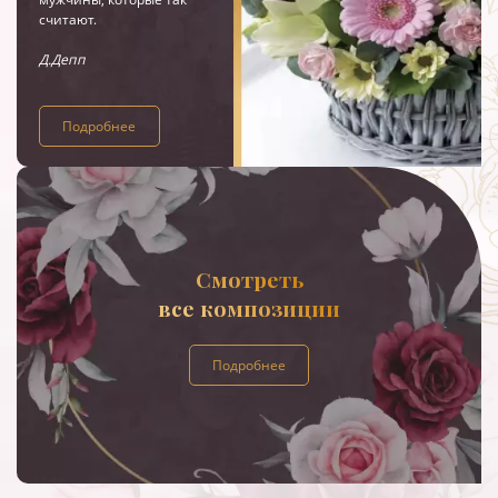
считают.
Д.Депп
Подробнее
Смотреть
все композиции
Подробнее