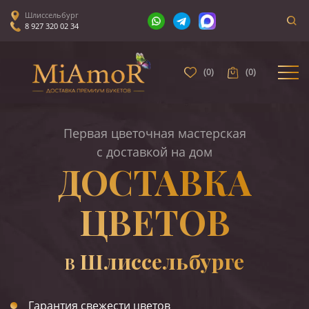
Шлиссельбург
8 927 320 02 34
(
0
)
(
0
)
Первая цветочная мастерская
с доставкой на дом
ДОСТАВКА
ЦВЕТОВ
Шлиссельбурге
В
Гарантия свежести цветов