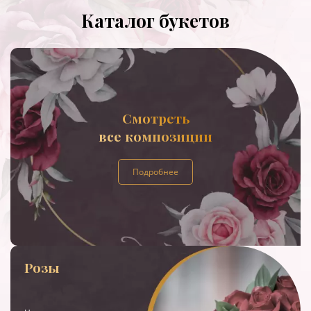
Каталог букетов
Смотреть
все композиции
Подробнее
Розы