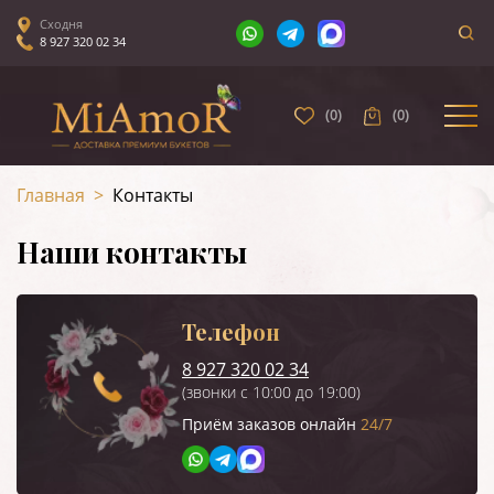
Сходня
8 927 320 02 34
(
0
)
(
0
)
Главная
>
Контакты
Наши контакты
Телефон
8 927 320 02 34
(звонки с 10:00 до 19:00)
Приём заказов онлайн
24/7