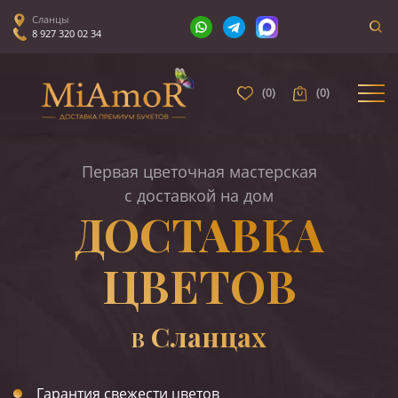
Сланцы
8 927 320 02 34
(
0
)
(
0
)
Первая цветочная мастерская
с доставкой на дом
ДОСТАВКА
ЦВЕТОВ
Сланцах
В
Гарантия свежести цветов