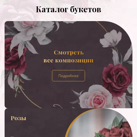
Каталог букетов
Смотреть
все композиции
Подробнее
Розы