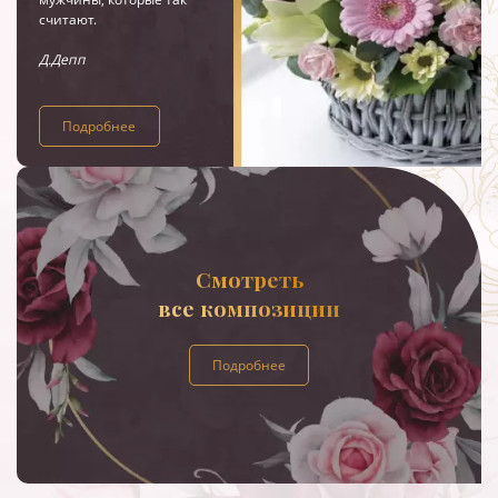
считают.
Д.Депп
Подробнее
Смотреть
все композиции
Подробнее