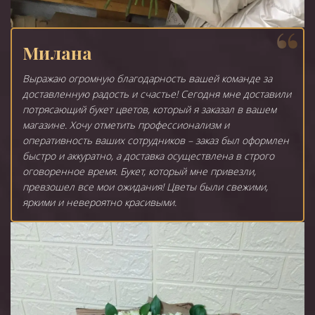
Милана
Выражаю огромную благодарность вашей команде за
доставленную радость и счастье! Сегодня мне доставили
потрясающий букет цветов, который я заказал в вашем
магазине. Хочу отметить профессионализм и
оперативность ваших сотрудников – заказ был оформлен
быстро и аккуратно, а доставка осуществлена в строго
оговоренное время. Букет, который мне привезли,
превзошел все мои ожидания! Цветы были свежими,
яркими и невероятно красивыми.