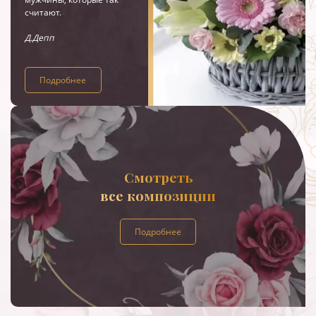
считают.
Д.Депп
Подробнее
Смотреть
все композиции
Подробнее