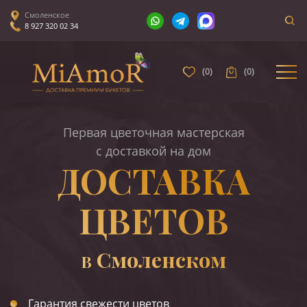
Смоленское
8 927 320 02 34
(
0
)
(
0
)
Первая цветочная мастерская
с доставкой на дом
ДОСТАВКА
ЦВЕТОВ
Смоленском
В
Гарантия свежести цветов