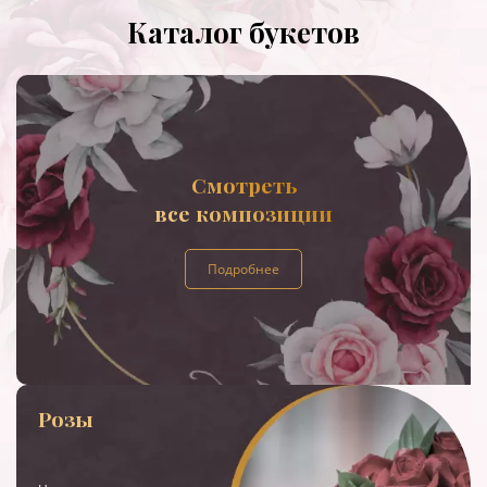
Каталог букетов
Смотреть
все композиции
Подробнее
Розы