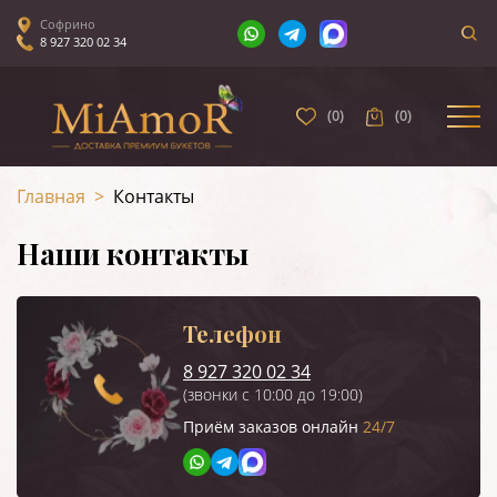
Софрино
8 927 320 02 34
(
0
)
(
0
)
Главная
>
Контакты
Наши контакты
Телефон
8 927 320 02 34
(звонки с 10:00 до 19:00)
Приём заказов онлайн
24/7