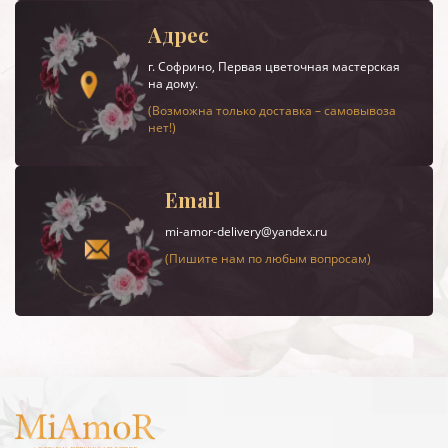
Адрес
г.
Софрино
, Первая цветочная мастерская
на дому.
(Возможна только доставка – самовывоза
нет!)
Email
mi-amor-delivery@yandex.ru
(Пишите нам по любым вопросам)