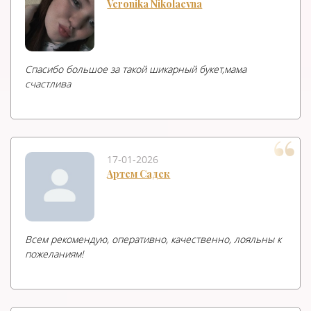
Veronika Nikolaevna
Спасибо большое за такой шикарный букет,мама
счастлива
17-01-2026
Артем Садек
Всем рекомендую, оперативно, качественно, лояльны к
пожеланиям!