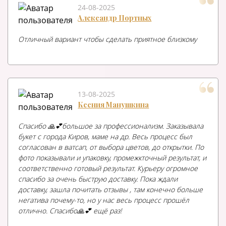
24-08-2025
Александр Портных
Отличный вариант чтобы сделать приятное близкому
13-08-2025
Ксения Манушкина
Спасибо 🙏💕большое за профессионализм. Заказывала
букет с города Киров, маме на др. Весь процесс был
согласован в ватсап, от выбора цветов, до открытки. По
фото показывали и упаковку, промежкточный результат, и
соответственно готовый результат. Курьеру огромное
спасибо за очень быструю доставку. Пока ждали
доставку, зашла почитать отзывы , там конечно больше
негатива почему-то, но у нас весь процесс прошёл
отлично. Спасибо🙏💕 ещё раз!