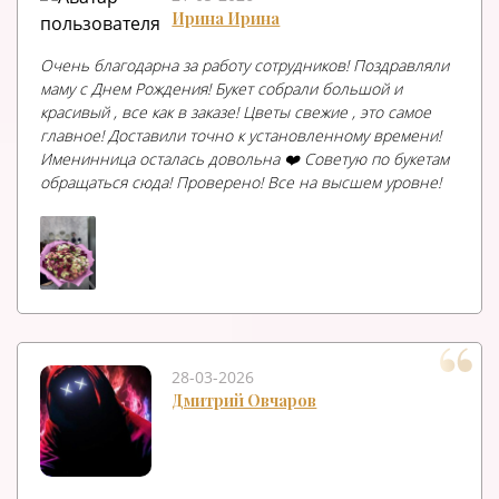
Ирина Ирина
Очень благодарна за работу сотрудников! Поздравляли
маму с Днем Рождения! Букет собрали большой и
красивый , все как в заказе! Цветы свежие , это самое
главное! Доставили точно к установленному времени!
Именинница осталась довольна ❤️ Советую по букетам
обращаться сюда! Проверено! Все на высшем уровне!
28-03-2026
Дмитрий Овчаров