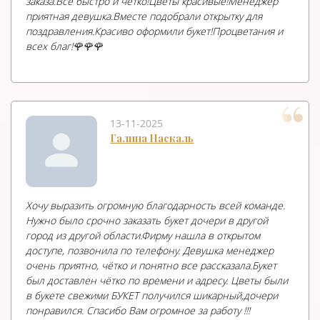
заказа.Все быстро и чётко!Цветы красивые!Менеджер
приятная девушка.Вместе подобрали открытку для
поздравления.Красиво оформили букет!Процветания и
всех благ!🌹🌹🌹
13-11-2025
Галина Наскаль
Хочу выразить огромную благодарность всей команде.
Нужно было срочно заказать букет дочери в другой
город из другой области.Фирму нашла в открытом
доступе, позвонила по телефону. Девушка менеджер
очень приятно, чётко и понятно все рассказала.Букет
был доставлен чётко по времени и адресу. Цветы были
в букете свежими БУКЕТ получился шикарный,дочери
понравился. Спасибо Вам огромное за работу !!!