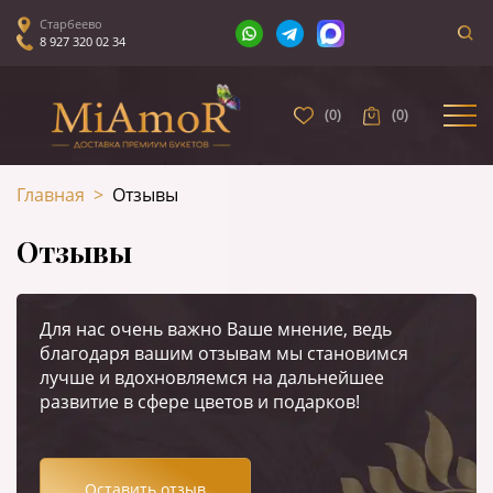
Старбеево
8 927 320 02 34
(
0
)
(
0
)
Главная
>
Отзывы
Отзывы
Для нас очень важно Ваше мнение, ведь
благодаря вашим отзывам мы становимся
лучше и вдохновляемся на дальнейшее
развитие в сфере цветов и подарков!
Оставить отзыв