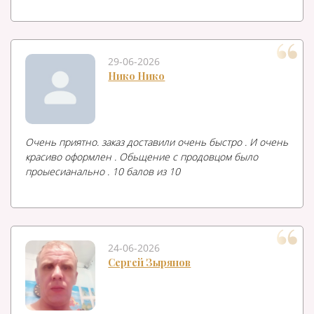
29-06-2026
Нико Нико
Очень приятно. заказ доставили очень быстро . И очень
красиво оформлен . Обьщение с продовцом было
проыесианально . 10 балов из 10
24-06-2026
Сергей Зырянов