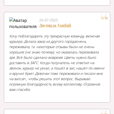
26-07-2025
Людмила Довбий
Хочу поблагодарить эту прекрасную команду, включая
курьера. Делала заказ из другого городаочень
переживала, т.к. некоторые отзывы были не очень
хорошие (не знаю почему), но оказалась переживала
зря. Всё было сделано вовремя. Цветы нужно было
доставить в ЗАГС. Когда получатель не ответил на
звонок, курьер не уехал, а пошёл в зал, нашёл по имени
и вручил букет. Девочки тоже переживали и писали мне
на ватсап , чтобы решить этот вопрос. Выражаю
огромную благодарность всему коллективу. Огромное
вам спасибо.