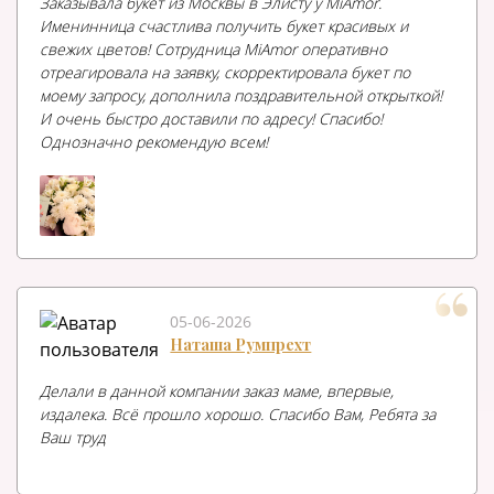
Заказывала букет из Москвы в Элисту у MiAmor.
Именинница счастлива получить букет красивых и
свежих цветов! Сотрудница MiAmor оперативно
отреагировала на заявку, скорректировала букет по
моему запросу, дополнила поздравительной открыткой!
И очень быстро доставили по адресу! Спасибо!
Однозначно рекомендую всем!
05-06-2026
Наташа Румпрехт
Делали в данной компании заказ маме, впервые,
издалека. Всё прошло хорошо. Спасибо Вам, Ребята за
Ваш труд