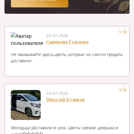
25-07-2026
Сырикова Гульнара
Не заказывайте здесь,цветы ,которые не смогли продать
доставили .
24-07-2026
Николай Куликов
Молодцы! Доставили в срок. Цветы свежие, девушка в
шоке!👍👍👍👍👍