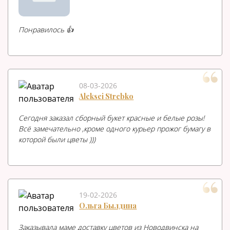
Понравилось 👍
08-03-2026
Aleksei Strebko
Сегодня заказал сборный букет красные и белые розы!
Всё замечательно ,кроме одного курьер прожог бумагу в
которой были цветы )))
19-02-2026
Ольга Былдина
Заказывала маме доставку цветов из Новодвинска на