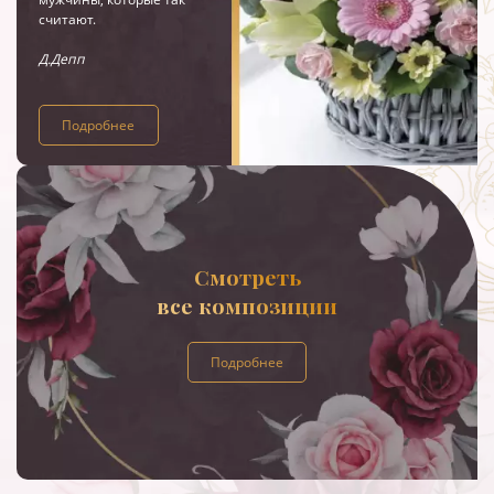
считают.
Д.Депп
Подробнее
Смотреть
все композиции
Подробнее