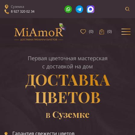
Суземка
8 927 320 02 34
(
0
)
(
0
)
Первая цветочная мастерская
с доставкой на дом
ДОСТАВКА
ЦВЕТОВ
Суземке
В
Гарантия свежести цветов