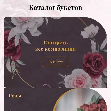
Каталог букетов
Смотреть
все композиции
Подробнее
Розы