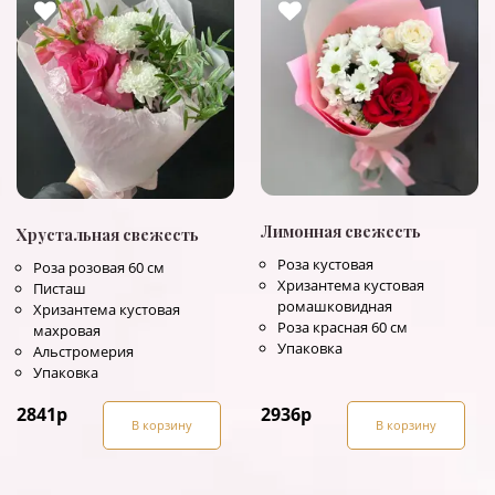
Лимонная свежесть
Хрустальная свежесть
Роза кустовая
Роза розовая 60 см
Хризантема кустовая
Писташ
ромашковидная
Хризантема кустовая
Роза красная 60 см
махровая
Упаковка
Альстромерия
Упаковка
2841
р
2936
р
В корзину
В корзину