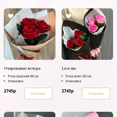
Очарование вечера
Love me
Роза красная 60 см
Роза микс 60 см
Упаковка
Упаковка
2745
р
2745
р
В корзину
В корзину