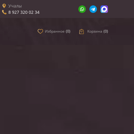
Учалы
8 927 320 02 34
Избранное
(
0
)
Корзина
(
0
)