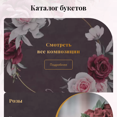
Каталог букетов
Смотреть
все композиции
Подробнее
Розы