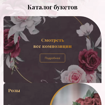
Каталог букетов
Смотреть
все композиции
Подробнее
Розы