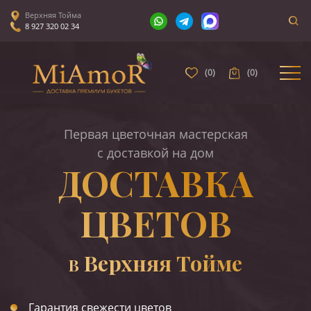
Верхняя Тойма
8 927 320 02 34
(
0
)
(
0
)
Первая цветочная мастерская
с доставкой на дом
ДОСТАВКА
ЦВЕТОВ
Верхняя Тойме
В
Гарантия свежести цветов