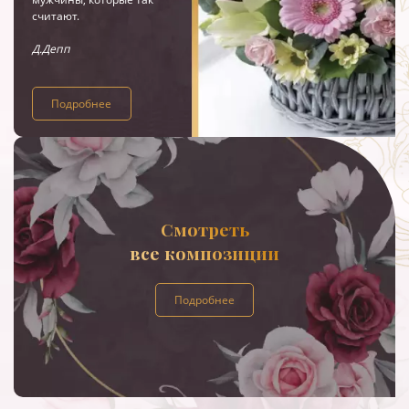
считают.
Д.Депп
Подробнее
Смотреть
все композиции
Подробнее